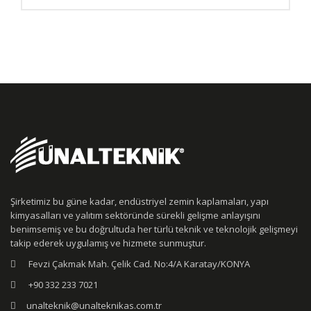
Şirketimiz bu güne kadar, endüstriyel zemin kaplamaları, yapı
kimyasalları ve yalıtım sektöründe sürekli gelişme anlayışını
benimsemiş ve bu doğrultuda her türlü teknik ve teknolojik gelişmeyi
takip ederek uygulamış ve hizmete sunmuştur.
Fevzi Çakmak Mah. Çelik Cad. No:4/A Karatay/KONYA
+90 332 233 7021
unalteknik@unalteknikas.com.tr