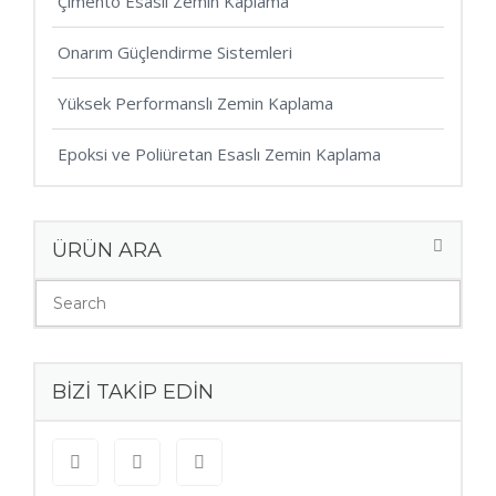
Çimento Esaslı Zemin Kaplama
Onarım Güçlendirme Sistemleri
Yüksek Performanslı Zemin Kaplama
Epoksi ve Poliüretan Esaslı Zemin Kaplama
ÜRÜN ARA
BIZI TAKIP EDIN