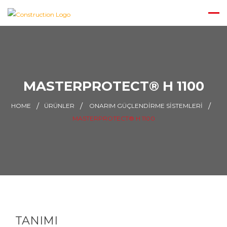
MASTERPROTECT® H 1100
HOME
ÜRÜNLER
ONARIM GÜÇLENDIRME SISTEMLERI
MASTERPROTECT® H 1100
TANIMI