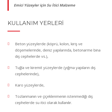
Emici Yüzeyler için Su İtici Malzeme
KULLANIM YERLERI
Beton yüzeylerde (köprü, kolon, kiriş ve
döşemelerinde, deniz yapılarında, betonarme bina
dış cephelerde vs.),
Tuğla ve kiremit yüzeylerde (yığma yapıların dış
cephelerinde),
Karo yüzeylerde,
Tozlanmanın ve çiçeklenmenin istenmediği dış
cephelerde su itici olarak kullanılır.